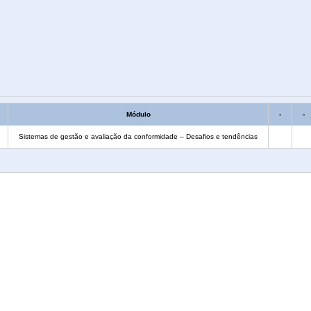
Módulo
-
-
Sistemas de gestão e avaliação da conformidade – Desafios e tendências