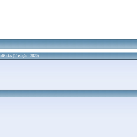
dências (1º edição - 2026)