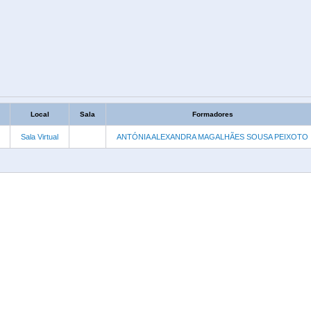
Local
Sala
Formadores
Sala Virtual
ANTÓNIA ALEXANDRA MAGALHÃES SOUSA PEIXOTO